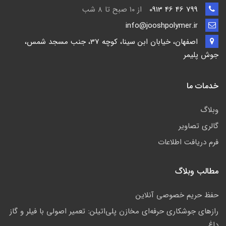
799 46 46 0913
از ۱۰ صبح تا ۸ شب
info@jooshpolymer.ir
اصفهان، خیابان ابن سینا، کوچه 37، جنب مسجد شمس،
جوش پلیمر
خدمات ما
وبلاگ
گالری تصاویر
فرم دریافت اطلاعات
مطالب وبلاگ
حفظ حریم خصوصی آنلاین
رازهای جوشکاری حرفه‌ای مخازن پلی‌اتیلن: تعمیر اصولی با فیلر و گاز
داغ