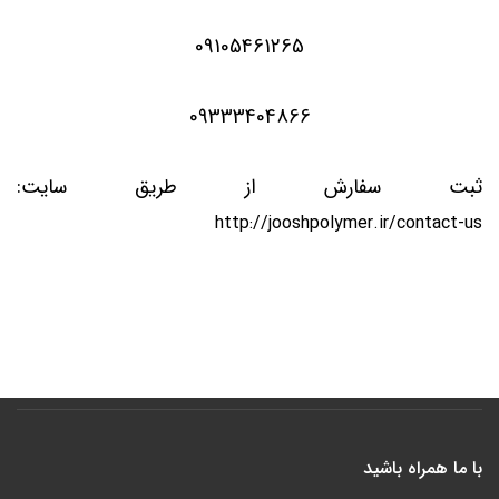
09105461265
09333404866
ثبت سفارش از طریق سایت:
http://jooshpolymer.ir/contact-us
با ما همراه باشید