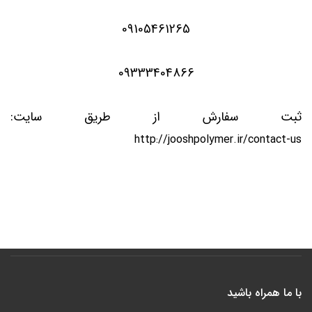
09105461265
09333404866
ثبت سفارش از طریق سایت:
http://jooshpolymer.ir/contact-us
با ما همراه باشید