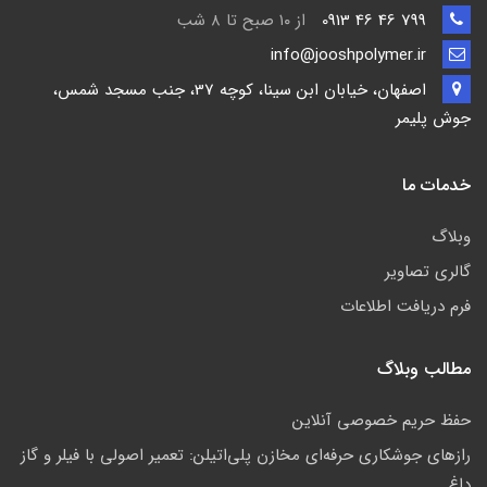
799 46 46 0913
از ۱۰ صبح تا ۸ شب
info@jooshpolymer.ir
اصفهان، خیابان ابن سینا، کوچه 37، جنب مسجد شمس،
جوش پلیمر
خدمات ما
وبلاگ
گالری تصاویر
فرم دریافت اطلاعات
مطالب وبلاگ
حفظ حریم خصوصی آنلاین
رازهای جوشکاری حرفه‌ای مخازن پلی‌اتیلن: تعمیر اصولی با فیلر و گاز
داغ