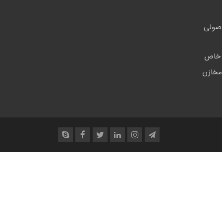
اصولی
ی خاص
مخازن