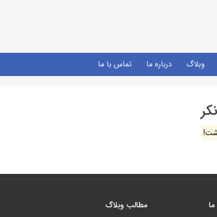
وبلاگ
درباره ما
تماس با ما
کر
شت!
ما
مطالب وبلاگ