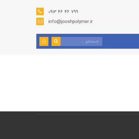
0913 46 46 799
info@jooshpolymer.ir