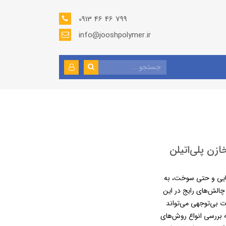
0913 46 46 799
info@jooshpolymer.ir
زن پلی‌اتیلن
میایی و حتی سوخت، به
چالش‌های رایج در این
 بی‌توجهی می‌تواند
ه بررسی انواع روش‌های