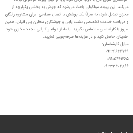
می‌کند. این پیوند مولکولی باعث می‌شود که جوش به بخشی یکپارچه از
مخزن تبدیل شود، نه صرفاً یک پوشش یا اتصال سطحی. برای مشاوره رایگان
و دریافت خدمات تخصصی نشت یابی و جوشکاری مخازن پلی اتیلن، همین
امروز با کارشناسان ما تماس بگیرید. با ما، از دوام و کارایی مجدد مخازن خود
اطمینان حاصل کنید و در هزینه‌ها صرفه‌جویی نمایید.
مبایل کارشناسان:
09134646799
09105461265
09333404866