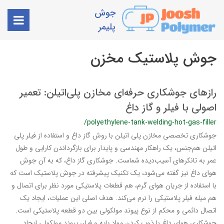
جوش
پلیمر
جوش پلاستیک مخزن
رازهای جوشکاری حرفه‌ای مخازن پلی‌اتیلن: تعمیر
اصولی با فیلر و گاز داغ
/polyethylene-tank-welding-hot-gas-filler
جوشکاری تخصصی مخازن پلی اتیلن با روش گاز داغ و استفاده از فیلر پلی
اتیلن هم‌جنس، یک راهکار مهندسی و پایدار برای بازگرداندن کارایی و طول
عمر به تانکرهای آسیب‌دیده شماست. جوشکاری گاز داغ، که به آن جوش
هوای داغ نیز گفته می‌شود، یک تکنیک پیشرفته در جوش پلاستیک است که
با استفاده از جریان هوای گرم، هم قطعات پلاستیکی مورد نظر برای اتصال و
هم میله فیلر پلاستیکی را نرم می‌کند. هدف اصلی این عملیات، ایجاد یک
اتصال دائمی و محکم از نوع پیوند مولکولی بین دو قطعه پلاستیکی است.
جوشکاری هوای داغ با ذوب کردن مواد پایه و فیلر، پیوند مولکولی ایجاد