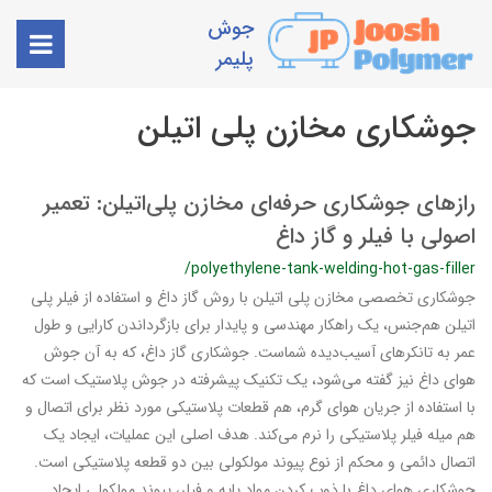
جوش
پلیمر
جوشکاری مخازن پلی اتیلن
رازهای جوشکاری حرفه‌ای مخازن پلی‌اتیلن: تعمیر
اصولی با فیلر و گاز داغ
/polyethylene-tank-welding-hot-gas-filler
جوشکاری تخصصی مخازن پلی اتیلن با روش گاز داغ و استفاده از فیلر پلی
اتیلن هم‌جنس، یک راهکار مهندسی و پایدار برای بازگرداندن کارایی و طول
عمر به تانکرهای آسیب‌دیده شماست. جوشکاری گاز داغ، که به آن جوش
هوای داغ نیز گفته می‌شود، یک تکنیک پیشرفته در جوش پلاستیک است که
با استفاده از جریان هوای گرم، هم قطعات پلاستیکی مورد نظر برای اتصال و
هم میله فیلر پلاستیکی را نرم می‌کند. هدف اصلی این عملیات، ایجاد یک
اتصال دائمی و محکم از نوع پیوند مولکولی بین دو قطعه پلاستیکی است.
جوشکاری هوای داغ با ذوب کردن مواد پایه و فیلر، پیوند مولکولی ایجاد