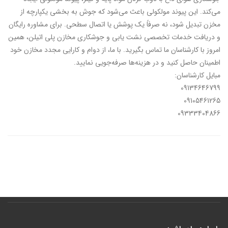
می‌کند. این پیوند مولکولی باعث می‌شود که جوش به بخشی یکپارچه از
مخزن تبدیل شود، نه صرفاً یک پوشش یا اتصال سطحی. برای مشاوره رایگان
و دریافت خدمات تخصصی نشت یابی و جوشکاری مخازن پلی اتیلن، همین
امروز با کارشناسان ما تماس بگیرید. با ما، از دوام و کارایی مجدد مخازن خود
اطمینان حاصل کنید و در هزینه‌ها صرفه‌جویی نمایید.
مبایل کارشناسان:
09134646799
09105461265
09333404866