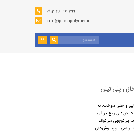
0913 46 46 799
info@jooshpolymer.ir
زن پلی‌اتیلن
میایی و حتی سوخت، به
چالش‌های رایج در این
 بی‌توجهی می‌تواند
ه بررسی انواع روش‌های