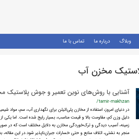
وبلاگ
درباره ما
تماس با ما
استیک مخزن آب
آشنایی با روش‌های نوین تعمیر و جوش پلاستیک مخا
/tamir-makhzan
در دنیای امروز، استفاده از مخازن پلی‌اتیلن برای نگهداری آب، سم، مواد شی
دلیل وزن کم، مقاومت بالا و قیمت مناسب، بسیار رایج شده است. اما یکی از 
زمینه، آسیب دیدگی و ترک‌خوردگی مخازن به دلایل مختلف است که در صورت
منجر به نشتی، اتلاف منابع و حتی خسارات جبران‌ناپذیر شود.در این مقاله، ب